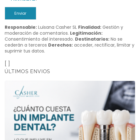
Enviar
Responsable:
Luisana Casher SL
Finalidad:
Gestión y
moderación de comentarios.
Legitimación:
Consentimiento del interesado.
Destinatarios:
No se
cederán a terceros
Derechos:
acceder, rectificar, limitar y
suprimir tus datos.
[ ]
ÚLTIMOS ENVIOS