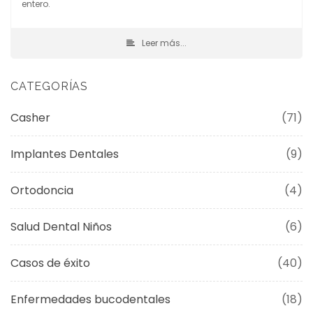
entero.
Leer más...
CATEGORÍAS
Casher
(71)
Implantes Dentales
(9)
Ortodoncia
(4)
Salud Dental Niños
(6)
Casos de éxito
(40)
Enfermedades bucodentales
(18)