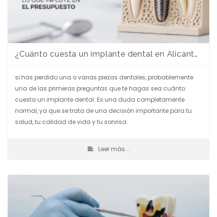
¿Cuánto cuesta un implante dental en Alicante? Guía completa para entender el presupuesto
si has perdido una o varias piezas dentales, probablemente
una de las primeras preguntas que te hagas sea cuánto
cuesta un implante dental. Es una duda completamente
normal, ya que se trata de una decisión importante para tu
salud, tu calidad de vida y tu sonrisa.
Leer más...