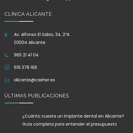
CLÍNICA ALICANTE
Av. Alfonso El Sabio, 34, 2ºA
03004 Alicante
965 21 41 04
619 378 166
alicante@casher.es
ÚLTIMAS PUBLICACIONES
¿Cuánto cuesta un implante dental en Alicante?
Guía completa para entender el presupuesto