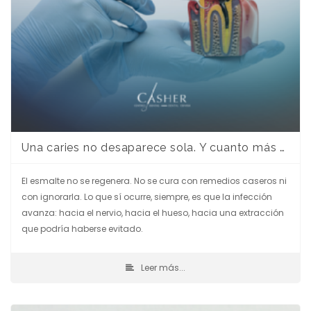
Una caries no desaparece sola. Y cuanto más esperas, más cara sale.
El esmalte no se regenera. No se cura con remedios caseros ni
con ignorarla. Lo que sí ocurre, siempre, es que la infección
avanza: hacia el nervio, hacia el hueso, hacia una extracción
que podría haberse evitado.
Leer más...