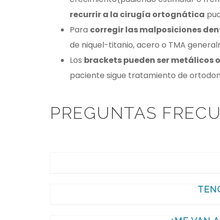
recurrir a la cirugía ortognática
pud
Para
corregir las malposiciones dent
de niquel-titanio, acero o TMA generalm
Los
brackets pueden ser metálicos o
paciente sigue tratamiento de ortodon
PREGUNTAS FRECU
TEN