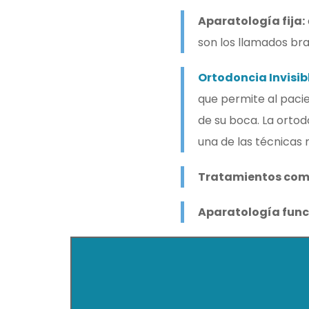
Aparatología fija:
son los llamados bra
Ortodoncia Invisibl
que permite al paci
de su boca. La ortodo
una de las técnicas
Tratamientos comb
Aparatología funci