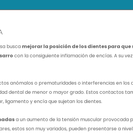
A
isa busca
mejorar la posición de los dientes para que
 sarro
con la consiguiente inflamación de encías. A su vez
os anómalos o prematuridades o interferencias en los 
dad dental de menor o mayor grado. Estos contactos ta
, ligamento y encía que sujetan los dientes.
umadas
a un aumento de la tensión muscular provocada por
es, estos son muy variados, pueden presentarse a nivel 