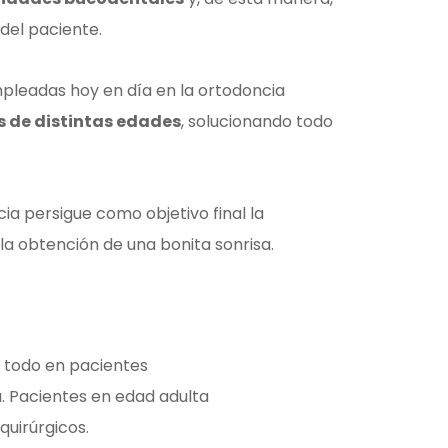
 del paciente.
pleadas hoy en día en la ortodoncia
 de distintas edades
, solucionando todo
ia persigue como objetivo final la
 la obtención de una bonita sonrisa.
e todo en pacientes
a. Pacientes en edad adulta
uirúrgicos.