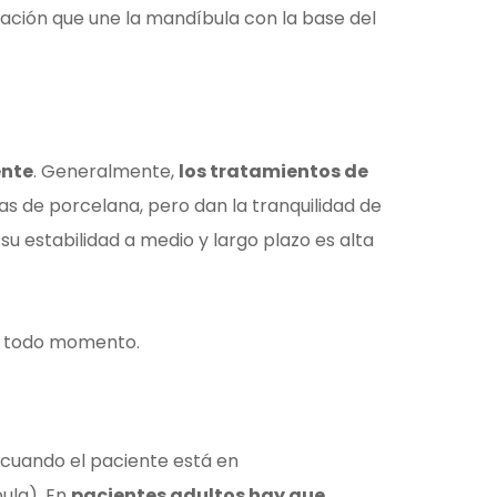
lación que une la mandíbula con la base del
ente
. Generalmente,
los tratamientos de
s de porcelana, pero dan la tranquilidad de
su estabilidad a medio y largo plazo es alta
en todo momento.
cuando el paciente está en
ula). En
pacientes adultos hay que