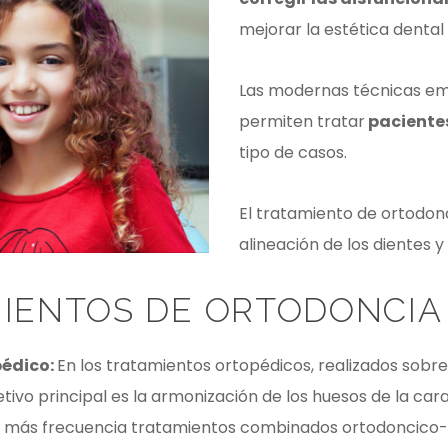
mejorar la estética dental
Las modernas técnicas em
permiten tratar
pacientes
tipo de casos.
El tratamiento de ortodonc
alineación de los dientes y
IENTOS DE ORTODONCIA
pédico:
En los tratamientos ortopédicos, realizados sobr
etivo principal es la armonización de los huesos de la car
 más frecuencia tratamientos combinados ortodoncico-q