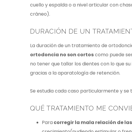
cuello y espalda o a nivel articular con ch
cráneo).
DURACIÓN DE UN TRATAMIEN
La duración de un tratamiento de ortodonci
ortodoncia no son cortos
como puede ser c
no tener que tallar los dientes con lo que s
gracias a la aparatología de retención.
Se estudia cada caso particularmente y se 
QUÉ TRATAMIENTO ME CONVI
Para
corregir la mala relación de la
crecimiento(pudiendo estimular o fren