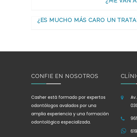
¿ME VAN A
¿ES MUCHO MÁS CARO UN TRATA
CONFIE EN NOSOTROS
CLÍN
Casher está formado por expertos
Av.
odontólogos avalados por una
03
amplia experiencia y una formación
965
odontológica especializada.
619