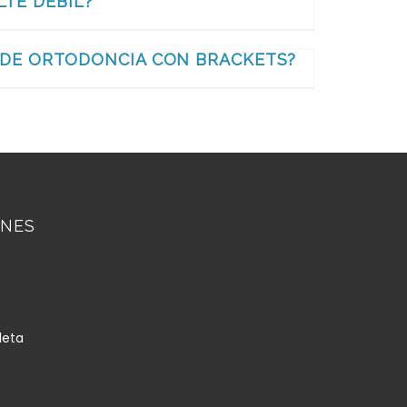
LTE DÉBIL?
 DE ORTODONCIA CON BRACKETS?
ONES
leta