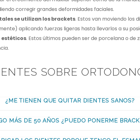
iendo corregir grandes deformidades faciales.
ales se utilizan los brackets
. Estos van moviendo los 
ente) aplicando fuerzas ligeras hasta llevarlos a su posi
 estéticos
. Estos últimos pueden ser de porcelana o de
cia.
ENTES SOBRE ORTODON
¿ME TIENEN QUE QUITAR DIENTES SANOS?
GO MÁS DE 50 AÑOS ¿PUEDO PONERME BRACK