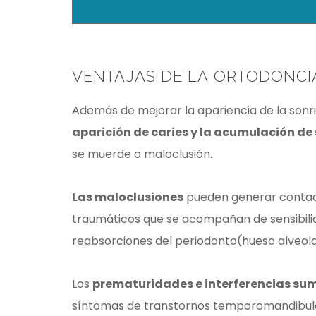
VENTAJAS DE LA ORTODONCI
Además de mejorar la apariencia de la sonr
aparición de caries y la acumulación de
se muerde o maloclusión.
Las maloclusiones
pueden generar contact
traumáticos que se acompañan de sensibili
reabsorciones del periodonto(hueso alveolar
Los
prematuridades e interferencias s
síntomas de transtornos temporomandibular