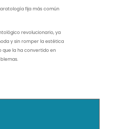
aparatología fija más común
ntológico revolucionario, ya
oda y sin romper la estética
lo que la ha convertido en
oblemas.