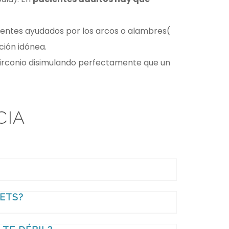
dientes ayudados por los arcos o alambres(
ción idónea.
 zirconio disimulando perfectamente que un
CIA
ETS?