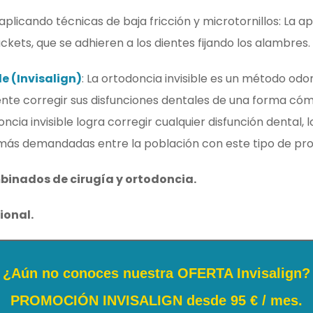
aplicando técnicas de baja fricción y microtornillos: La 
ckets, que se adhieren a los dientes fijando los alambres.
e (Invisalign)
: La ortodoncia invisible es un método odo
ente corregir sus disfunciones dentales de una forma cóm
ncia invisible logra corregir cualquier disfunción dental, 
 más demandadas entre la población con este tipo de pr
inados de cirugía y ortodoncia.
onal.​
¿Aún no conoces nuestra OFERTA Invisalign?
PROMOCIÓN INVISALIGN desde 95 € / mes.