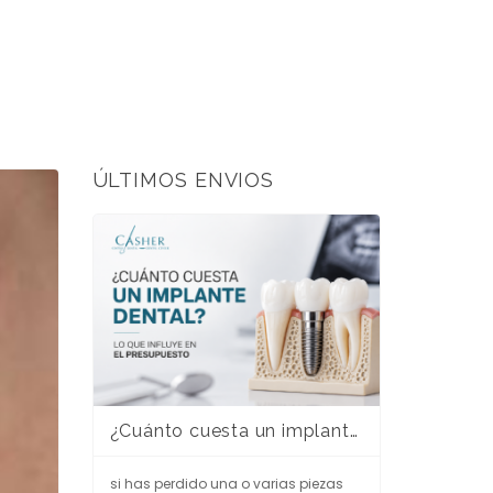
ÚLTIMOS ENVIOS
¿Cuánto cuesta un implante dental en Alicante? Guía completa para entender el presupuesto
si has perdido una o varias piezas