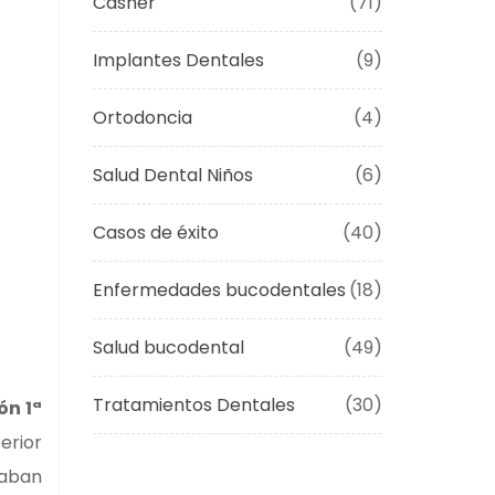
Casher
(71)
Implantes Dentales
(9)
Ortodoncia
(4)
Salud Dental Niños
(6)
Casos de éxito
(40)
Enfermedades bucodentales
(18)
Salud bucodental
(49)
Tratamientos Dentales
(30)
ón 1ª
erior
daban