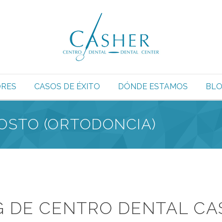
RES
CASOS DE ÉXITO
DÓNDE ESTAMOS
BL
OSTO (ORTODONCIA)
G DE CENTRO DENTAL CA