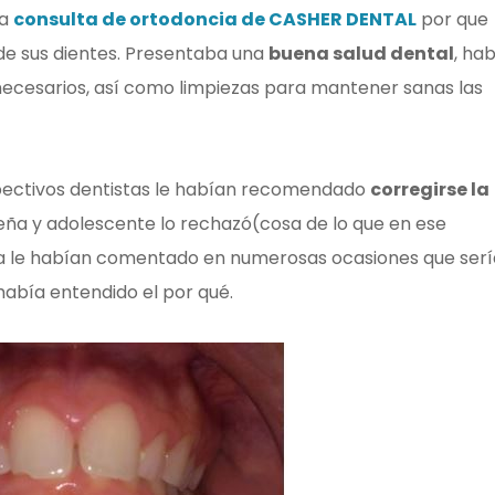
la
consulta de ortodoncia de CASHER DENTAL
por que
de sus dientes. Presentaba una
buena salud dental
, hab
ecesarios, así como limpiezas para mantener sanas las
spectivos dentistas le habían recomendado
corregirse la
eña y adolescente lo rechazó(cosa de lo que en ese
a le habían comentado en numerosas ocasiones que serí
había entendido el por qué.