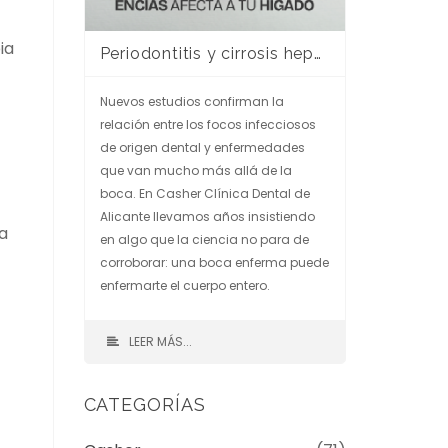
ia
Periodontitis y cirrosis hepática: cuando la salud de tus encías afecta a tu hígado
Nuevos estudios confirman la
relación entre los focos infecciosos
de origen dental y enfermedades
que van mucho más allá de la
boca. En Casher Clínica Dental de
Alicante llevamos años insistiendo
a
en algo que la ciencia no para de
corroborar: una boca enferma puede
enfermarte el cuerpo entero.
LEER MÁS...
CATEGORÍAS