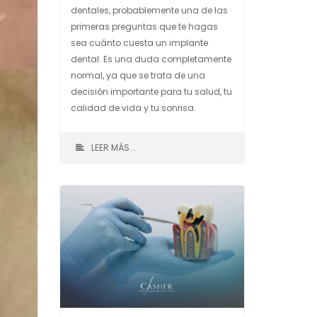
dentales, probablemente una de las
primeras preguntas que te hagas
sea cuánto cuesta un implante
dental. Es una duda completamente
normal, ya que se trata de una
decisión importante para tu salud, tu
calidad de vida y tu sonrisa.
LEER MÁS...