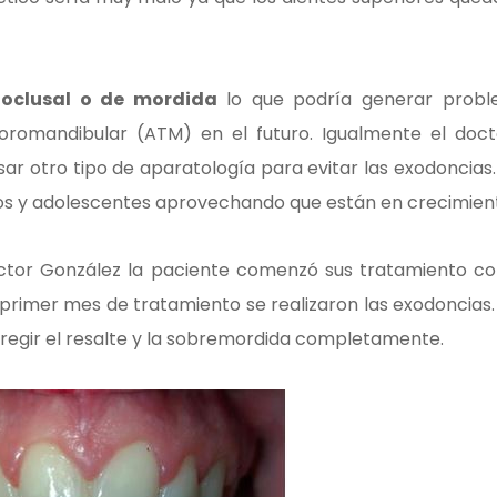
 oclusal o de mordida
lo que podría generar prob
oromandibular (ATM) en el futuro. Igualmente el doct
sar otro tipo de aparatología para evitar las exodoncias.
iños y adolescentes aprovechando que están en crecimien
octor González la paciente comenzó sus tratamiento co
 primer mes de tratamiento se realizaron las exodoncias.
regir el resalte y la sobremordida completamente.