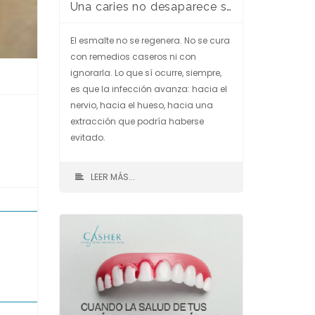
Una caries no desaparece sola. Y cuanto más esperas, más cara sale.
El esmalte no se regenera. No se cura
con remedios caseros ni con
ignorarla. Lo que sí ocurre, siempre,
es que la infección avanza: hacia el
nervio, hacia el hueso, hacia una
extracción que podría haberse
evitado.
LEER MÁS...