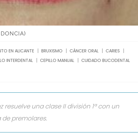
ODONCIA)
TO EN ALICANTE
BRUXISMO
CÁNCER ORAL
CARIES
LLO INTERDENTAL
CEPILLO MANUAL
CUIDADO BUCODENTAL
z resuelve una clase II división 1ª con un
a de premolares.