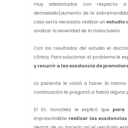
muy adelantados con respecto a l
demasiado(aumento de la sobremordida).
caso sería necesario realizar un
estudio 
analizar la severidad de la maloclusión.
Con los resultados del estudio el docto
clínica. Para solucionar el problema le e
y recurrir a las exodoncia de premolar
La paciente le volvió a hacer la misma
continuación le preguntó si había alguna po
El Dr. González le explicó que
para 
imprescindible
realizar las exodoncias
dental. de no hacerlo así el resultado es