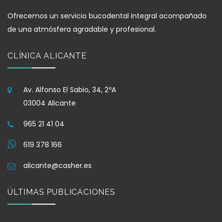
Ofrecemos un servicio bucodental integral acompañado
de una atmósfera agradable y profesional.
CLÍNICA ALICANTE
Av. Alfonso El Sabio, 34, 2ºA
03004 Alicante
965 21 41 04
619 378 166
alicante@casher.es
ÚLTIMAS PUBLICACIONES