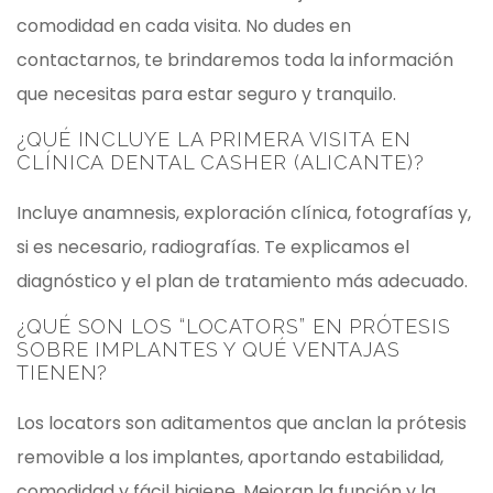
comodidad en cada visita. No dudes en
contactarnos, te brindaremos toda la información
que necesitas para estar seguro y tranquilo.
¿QUÉ INCLUYE LA PRIMERA VISITA EN
CLÍNICA DENTAL CASHER (ALICANTE)?
Incluye anamnesis, exploración clínica, fotografías y,
si es necesario, radiografías. Te explicamos el
diagnóstico y el plan de tratamiento más adecuado.
¿QUÉ SON LOS “
LOCATORS
” EN PRÓTESIS
SOBRE IMPLANTES Y QUÉ VENTAJAS
TIENEN?
Los locators son aditamentos que anclan la prótesis
removible a los implantes, aportando estabilidad,
comodidad y fácil higiene. Mejoran la función y la