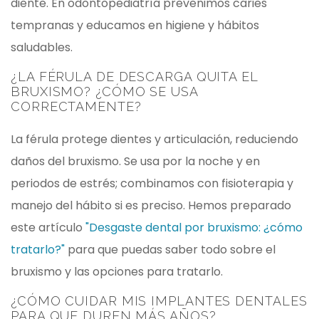
diente. En odontopediatría prevenimos caries
tempranas y educamos en higiene y hábitos
saludables.
¿LA FÉRULA DE DESCARGA QUITA EL
BRUXISMO? ¿CÓMO SE USA
CORRECTAMENTE?
La férula protege dientes y articulación, reduciendo
daños del bruxismo. Se usa por la noche y en
periodos de estrés; combinamos con fisioterapia y
manejo del hábito si es preciso. Hemos preparado
este artículo
"Desgaste dental por bruxismo: ¿cómo
tratarlo?"
para que puedas saber todo sobre el
bruxismo y las opciones para tratarlo.
¿CÓMO CUIDAR MIS IMPLANTES DENTALES
PARA QUE DUREN MÁS AÑOS?