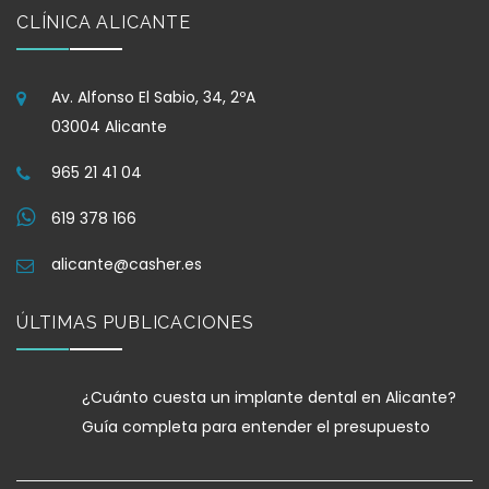
CLÍNICA ALICANTE
Av. Alfonso El Sabio, 34, 2ºA
03004 Alicante
965 21 41 04
619 378 166
alicante@casher.es
ÚLTIMAS PUBLICACIONES
¿Cuánto cuesta un implante dental en Alicante?
Guía completa para entender el presupuesto