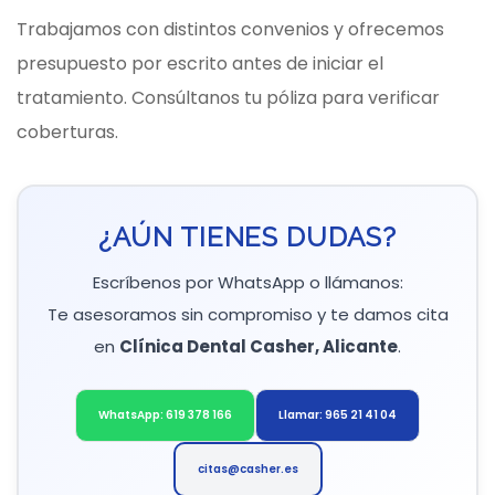
Trabajamos con distintos convenios y ofrecemos
presupuesto por escrito antes de iniciar el
tratamiento. Consúltanos tu póliza para verificar
coberturas.
¿AÚN TIENES DUDAS?
Escríbenos por WhatsApp o llámanos:
Te asesoramos sin compromiso y te damos cita
en
Clínica Dental Casher, Alicante
.
WhatsApp: 619 378 166
Llamar: 965 21 41 04
citas@casher.es