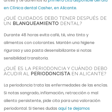
antes y te daremos la
primera cita disponible del día
en Clínica dental Casher, en Alicante.
¿QUÉ CUIDADOS DEBO TENER DESPUÉS DE
UN
BLANQUEAMIENTO
DENTAL?
Durante 48 horas evita café, té, vino tinto y
alimentos con colorantes. Mantén una higiene
rigurosa y usa pasta desensibilizante si notas
sensibilidad transitoria.
¿QUÉ ES LA PERIODONCIA Y CUÁNDO DEBO
ACUDIR AL
PERIODONCISTA
EN ALICANTE?
La periodoncia trata las enfermedades de las encías.
Si notas sangrado, inflamación, retracción o mal
aliento persistente, pide cita para una valoración
periodontal. Si tienes dudas
aquí te dejamos