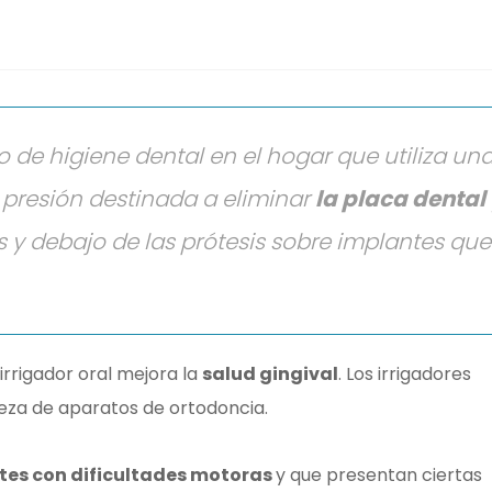
o de higiene dental en el hogar que utiliza un
 presión destinada a eliminar
la placa dental
s y debajo de las prótesis sobre implantes que
irrigador oral mejora la
salud gingival
. Los irrigadores
ieza de aparatos de ortodoncia.
tes con dificultades motoras
y que presentan ciertas