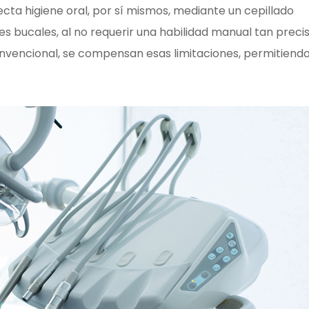
recta higiene oral, por sí mismos, mediante un cepillado
es bucales, al no requerir una habilidad manual tan preci
onvencional, se compensan esas limitaciones, permitiend