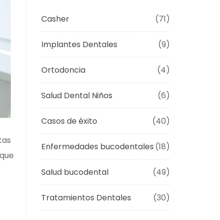
Casher
(71)
Implantes Dentales
(9)
Ortodoncia
(4)
Salud Dental Niños
(6)
Casos de éxito
(40)
tas
Enfermedades bucodentales
(18)
 que
Salud bucodental
(49)
Tratamientos Dentales
(30)