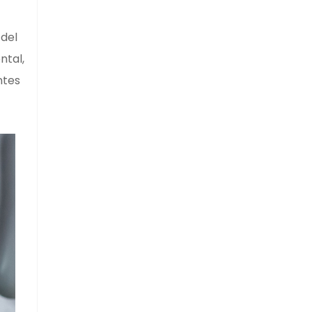
 del
ntal,
ntes