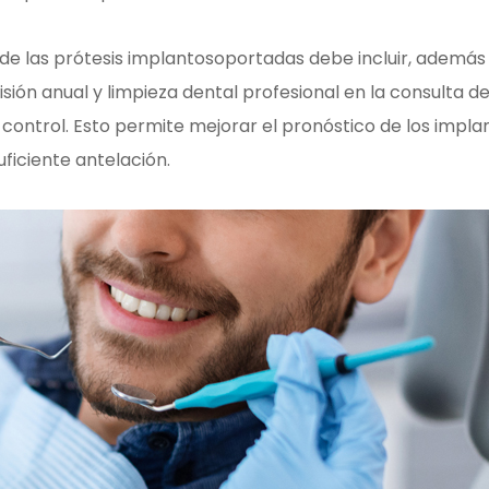
e las prótesis implantosoportadas debe incluir, además
visión anual y limpieza dental profesional en la consulta de
 control. Esto permite mejorar el pronóstico de los impla
ficiente antelación.