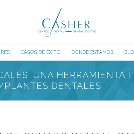
RES
CASOS DE ÉXITO
DÓNDE ESTAMOS
BL
UCALES: UNA HERRAMIENTA
IMPLANTES DENTALES