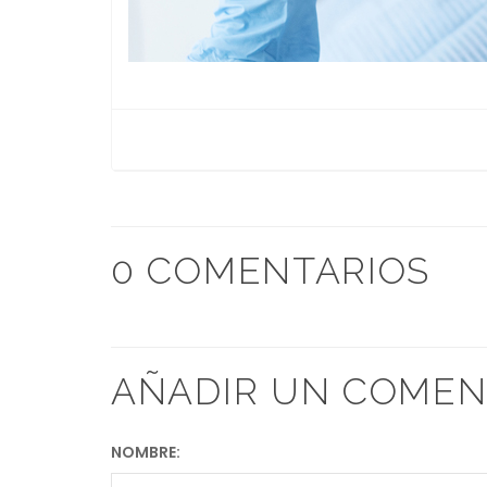
0 COMENTARIOS
AÑADIR UN COMEN
NOMBRE: