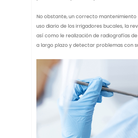
No obstante, un correcto mantenimiento d
uso diario de los irrigadores bucales, la re
así como le realización de radiografías de
a largo plazo y detectar problemas con su