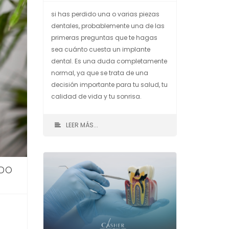
si has perdido una o varias piezas
dentales, probablemente una de las
primeras preguntas que te hagas
sea cuánto cuesta un implante
dental. Es una duda completamente
normal, ya que se trata de una
decisión importante para tu salud, tu
calidad de vida y tu sonrisa.
LEER MÁS...
ADO