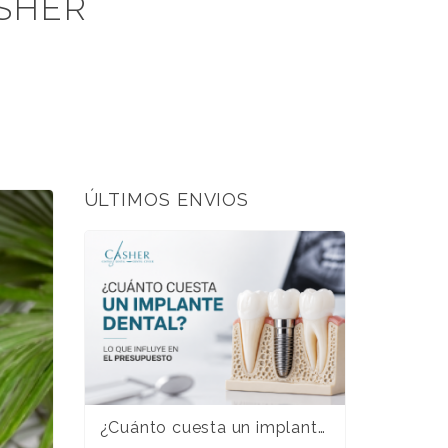
SHER
ÚLTIMOS ENVIOS
¿Cuánto cuesta un implante dental en Alicante? Guía completa para entender el presupuesto