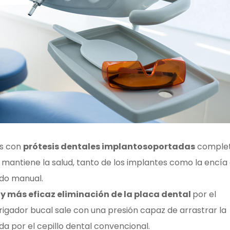
es con
prótesis dentales implantosoportadas
comple
mantiene la salud, tanto de los implantes como la encía
ado manual.
 y más eficaz eliminación de la placa dental
por el
irrigador bucal sale con una presión capaz de arrastrar la
da por el cepillo dental convencional.