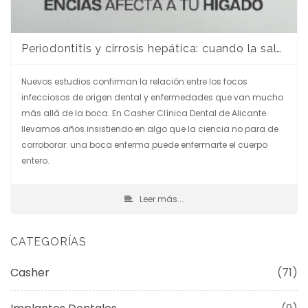
Periodontitis y cirrosis hepática: cuando la salud de tus encías afecta a tu hígado
Nuevos estudios confirman la relación entre los focos
infecciosos de origen dental y enfermedades que van mucho
más allá de la boca. En Casher Clínica Dental de Alicante
llevamos años insistiendo en algo que la ciencia no para de
corroborar: una boca enferma puede enfermarte el cuerpo
entero.
Leer más...
CATEGORÍAS
Casher
(71)