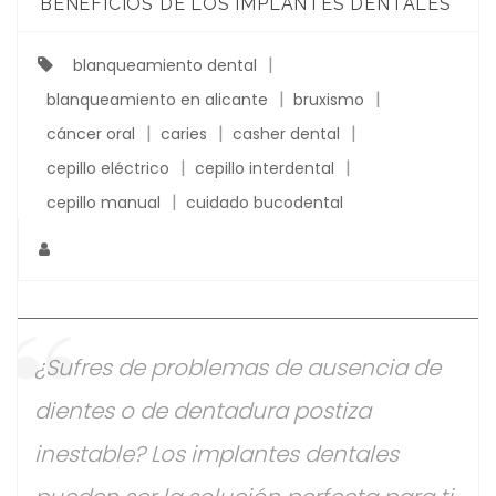
BENEFICIOS DE LOS IMPLANTES DENTALES
blanqueamiento dental
blanqueamiento en alicante
bruxismo
cáncer oral
caries
casher dental
cepillo eléctrico
cepillo interdental
cepillo manual
cuidado bucodental
¿Sufres de problemas de ausencia de
dientes o de dentadura postiza
inestable? Los implantes dentales