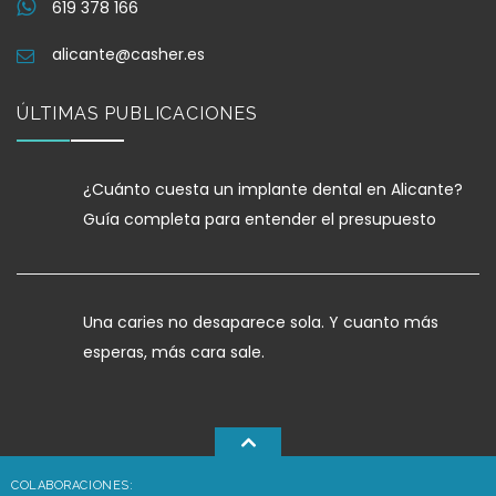
619 378 166
alicante@casher.es
ÚLTIMAS PUBLICACIONES
¿Cuánto cuesta un implante dental en Alicante?
Guía completa para entender el presupuesto
Una caries no desaparece sola. Y cuanto más
esperas, más cara sale.
COLABORACIONES: