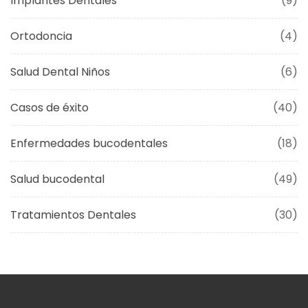
Implantes Dentales
(9)
Ortodoncia
(4)
Salud Dental Niños
(6)
Casos de éxito
(40)
Enfermedades bucodentales
(18)
Salud bucodental
(49)
Tratamientos Dentales
(30)