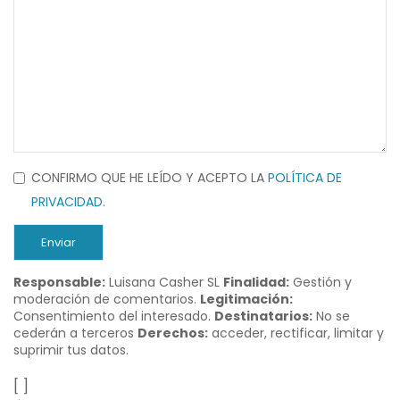
CONFIRMO QUE HE LEÍDO Y ACEPTO LA
POLÍTICA DE
PRIVACIDAD
.
Enviar
Responsable:
Luisana Casher SL
Finalidad:
Gestión y
moderación de comentarios.
Legitimación:
Consentimiento del interesado.
Destinatarios:
No se
cederán a terceros
Derechos:
acceder, rectificar, limitar y
suprimir tus datos.
[ ]