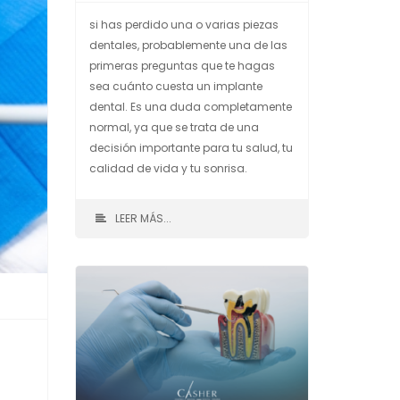
si has perdido una o varias piezas
dentales, probablemente una de las
primeras preguntas que te hagas
sea cuánto cuesta un implante
dental. Es una duda completamente
normal, ya que se trata de una
decisión importante para tu salud, tu
calidad de vida y tu sonrisa.
LEER MÁS...