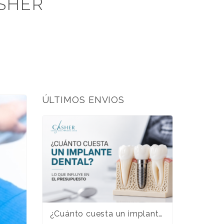
SHER
ÚLTIMOS ENVIOS
¿Cuánto cuesta un implante dental en Alicante? Guía completa para entender el presupuesto