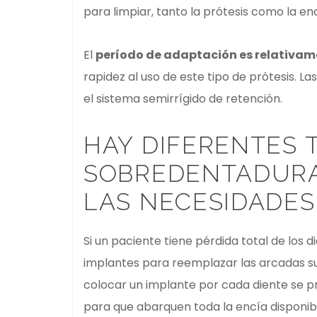
para limpiar, tanto la prótesis como la en
El
período de adaptación es relativam
rapidez al uso de este tipo de prótesis. L
el sistema semirrígido de retención.
HAY DIFERENTES 
SOBREDENTADURAS
LAS NECESIDADES
Si un paciente tiene pérdida total de los
implantes para reemplazar las arcadas sup
colocar un implante por cada diente se p
para que abarquen toda la encía disponib