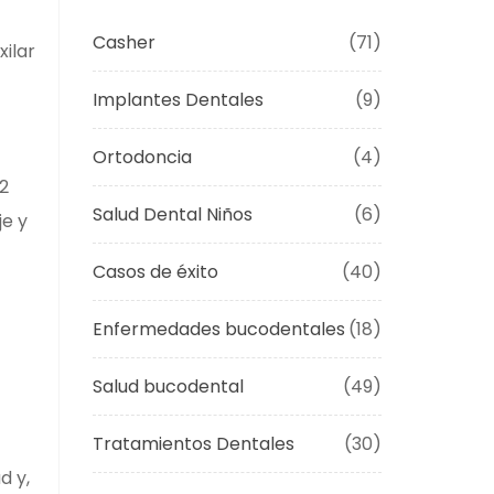
Casher
(71)
xilar
Implantes Dentales
(9)
Ortodoncia
(4)
 2
Salud Dental Niños
(6)
je y
Casos de éxito
(40)
Enfermedades bucodentales
(18)
Salud bucodental
(49)
Tratamientos Dentales
(30)
d y,