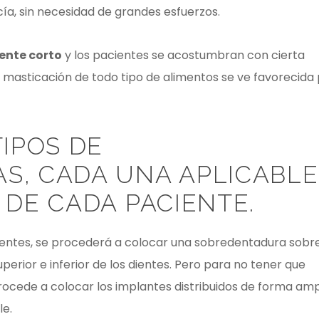
cía, sin necesidad de grandes esfuerzos.
ente corto
y los pacientes se acostumbran con cierta
as masticación de todo tipo de alimentos se ve favorecida
TIPOS DE
, CADA UNA APLICABLE
 DE CADA PACIENTE.
 dientes, se procederá a colocar una sobredentadura sobr
erior e inferior de los dientes. Pero para no tener que
rocede a colocar los implantes distribuidos de forma amp
le.