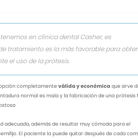
tenemos en clínica dental Casher, es
e tratamiento es la más favorable para obte
el uso de la prótesis.
a opción completamente
válida y económica
que sirve d
ntadura normal es mala y la fabricación de una prótesis f
ostosa
idad adecuada, además de resultar muy cómoda para el
emifijo. El paciente la puede quitar después de cada com