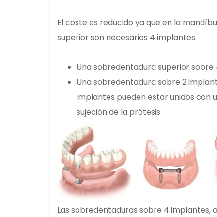
El coste es reducido ya que en la mandíbu
superior son necesarios 4 implantes.
Una sobredentadura superior sobre 4
Una sobredentadura sobre 2 implantes
implantes pueden estar unidos con u
sujeción de la prótesis.
Las sobredentaduras sobre 4 implantes, a