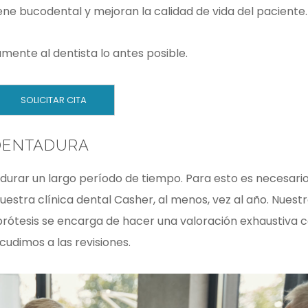
giene bucodental y mejoran la calidad de vida del paciente.
amente al dentista lo antes posible.
SOLICITAR CITA
EDENTADURA
 durar un largo período de tiempo. Para esto es necesari
uestra clínica dental Casher, al menos, vez al año. Nuest
 prótesis se encarga de hacer una valoración exhaustiva 
cudimos a las revisiones.