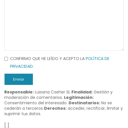
CONFIRMO QUE HE LEÍDO Y ACEPTO LA
POLÍTICA DE
PRIVACIDAD
.
Enviar
Responsable:
Luisana Casher SL
Finalidad:
Gestión y
moderación de comentarios.
Legitimación:
Consentimiento del interesado.
Destinatarios:
No se
cederán a terceros
Derechos:
acceder, rectificar, limitar y
suprimir tus datos.
[ ]