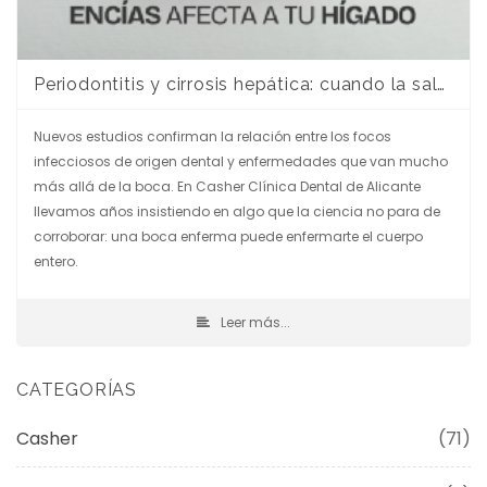
Periodontitis y cirrosis hepática: cuando la salud de tus encías afecta a tu hígado
Nuevos estudios confirman la relación entre los focos
infecciosos de origen dental y enfermedades que van mucho
más allá de la boca. En Casher Clínica Dental de Alicante
llevamos años insistiendo en algo que la ciencia no para de
corroborar: una boca enferma puede enfermarte el cuerpo
entero.
Leer más...
CATEGORÍAS
Casher
(71)