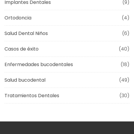
Implantes Dentales
(9)
Ortodoncia
(4)
Salud Dental Niños
(6)
Casos de éxito
(40)
Enfermedades bucodentales
(18)
Salud bucodental
(49)
Tratamientos Dentales
(30)