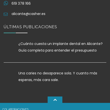
619 378 166
alicante@casher.es
ÚLTIMAS PUBLICACIONES
¿Cuánto cuesta un implante dental en Alicante?
Guía completa para entender el presupuesto
Una caries no desaparece sola. Y cuanto más
esperas, más cara sale.
COLABORACIONES: