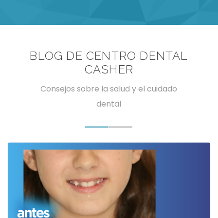
BLOG DE CENTRO DENTAL
CASHER
Consejos sobre la salud y el cuidado
dental