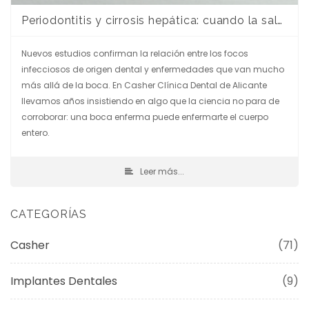
Periodontitis y cirrosis hepática: cuando la salud de tus encías afecta a tu hígado
Nuevos estudios confirman la relación entre los focos
infecciosos de origen dental y enfermedades que van mucho
más allá de la boca. En Casher Clínica Dental de Alicante
llevamos años insistiendo en algo que la ciencia no para de
corroborar: una boca enferma puede enfermarte el cuerpo
entero.
Leer más...
CATEGORÍAS
Casher
(71)
Implantes Dentales
(9)