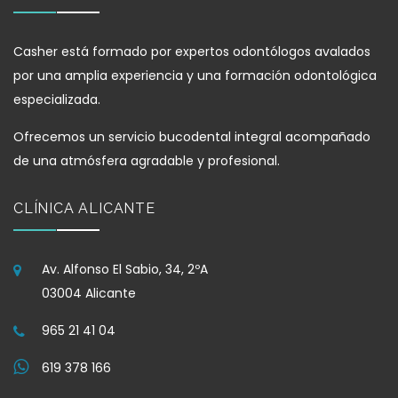
Casher está formado por expertos odontólogos avalados
por una amplia experiencia y una formación odontológica
especializada.
Ofrecemos un servicio bucodental integral acompañado
de una atmósfera agradable y profesional.
CLÍNICA ALICANTE
Av. Alfonso El Sabio, 34, 2ºA
03004 Alicante
965 21 41 04
619 378 166