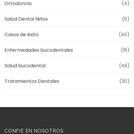
Ortodoncia
(4)
Salud Dental Niños
(6)
Casos de éxito
(40)
Enfermedades bucodentales
(18)
Salud bucodental
(49)
Tratamientos Dentales
(30)
CONFIE EN NOSOTROS