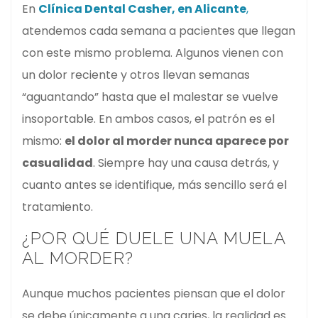
En
Clínica Dental Casher, en Alicante
,
atendemos cada semana a pacientes que llegan
con este mismo problema. Algunos vienen con
un dolor reciente y otros llevan semanas
“aguantando” hasta que el malestar se vuelve
insoportable. En ambos casos, el patrón es el
mismo:
el dolor al morder nunca aparece por
casualidad
. Siempre hay una causa detrás, y
cuanto antes se identifique, más sencillo será el
tratamiento.
¿POR QUÉ DUELE UNA MUELA
AL MORDER?
Aunque muchos pacientes piensan que el dolor
se debe únicamente a una caries, la realidad es