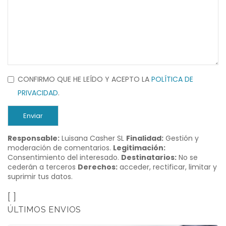
CONFIRMO QUE HE LEÍDO Y ACEPTO LA
POLÍTICA DE
PRIVACIDAD
.
Enviar
Responsable:
Luisana Casher SL
Finalidad:
Gestión y
moderación de comentarios.
Legitimación:
Consentimiento del interesado.
Destinatarios:
No se
cederán a terceros
Derechos:
acceder, rectificar, limitar y
suprimir tus datos.
[ ]
ÚLTIMOS ENVIOS