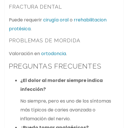
FRACTURA DENTAL
Puede requerir
cirugía oral
o
rrehabilitacion
protésica
.
PROBLEMAS DE MORDIDA
Valoración en
ortodoncia
.
PREGUNTAS FRECUENTES
¿El dolor al morder siempre indica
infección?
No siempre, pero es uno de los síntomas
más típicos de caries avanzada o
inflamación del nervio.
¿Puedo tomar analgésicos?