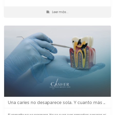
Leer más...
Una caries no desaparece sola. Y cuanto más esperas, más cara sale.
El esmalte no se regenera. No se cura con remedios caseros ni