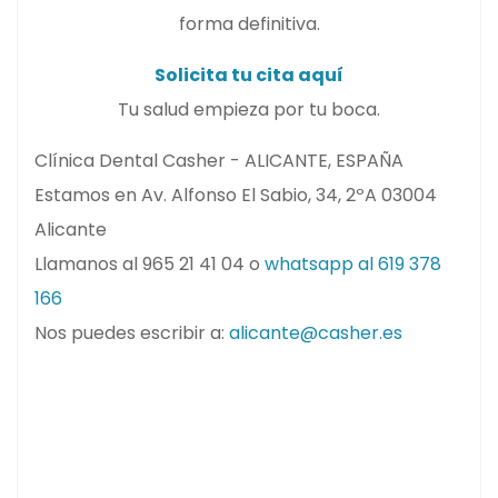
forma definitiva.
Solicita tu cita aquí
Tu salud empieza por tu boca.
Clínica Dental Casher - ALICANTE, ESPAÑA
Estamos en Av. Alfonso El Sabio, 34, 2ºA 03004
Alicante
Llamanos al 965 21 41 04 o
whatsapp al 619 378
166
Nos puedes escribir a:
alicante@casher.es